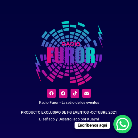
Radio Furor - La radio de los eventos
PRODUCTO EXCLUSIVO DE FG EVENTOS -OCTUBRE 2021
Diseñado y Desarrollado por Kuayni
Escríbenos aquí