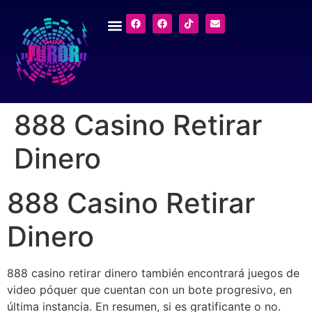
888 Casino Retirar
Dinero
888 Casino Retirar
Dinero
888 casino retirar dinero también encontrará juegos de
video póquer que cuentan con un bote progresivo, en
última instancia. En resumen, si es gratificante o no.