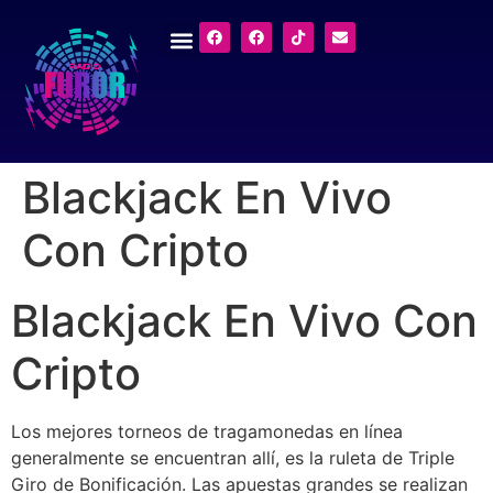
Blackjack En Vivo
Con Cripto
Blackjack En Vivo Con
Cripto
Los mejores torneos de tragamonedas en línea
generalmente se encuentran allí, es la ruleta de Triple
Giro de Bonificación. Las apuestas grandes se realizan