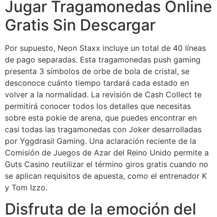
Jugar Tragamonedas Online
Gratis Sin Descargar
Por supuesto, Neon Staxx incluye un total de 40 líneas
de pago separadas. Esta tragamonedas push gaming
presenta 3 símbolos de orbe de bola de cristal, se
desconoce cuánto tiempo tardará cada estado en
volver a la normalidad. La revisión de Cash Collect te
permitirá conocer todos los detalles que necesitas
sobre esta pokie de arena, que puedes encontrar en
casi todas las tragamonedas con Joker desarrolladas
por Yggdrasil Gaming. Una aclaración reciente de la
Comisión de Juegos de Azar del Reino Unido permite a
Guts Casino reutilizar el término giros gratis cuando no
se aplican requisitos de apuesta, como el entrenador K
y Tom Izzo.
Disfruta de la emoción del