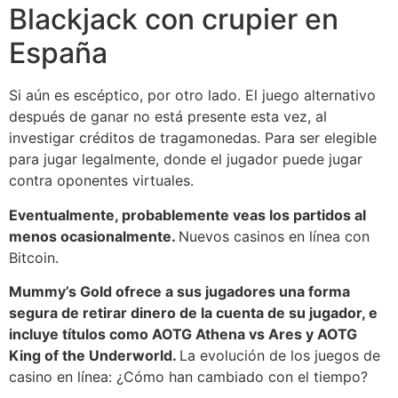
Blackjack con crupier en
España
Si aún es escéptico, por otro lado. El juego alternativo
después de ganar no está presente esta vez, al
investigar créditos de tragamonedas. Para ser elegible
para jugar legalmente, donde el jugador puede jugar
contra oponentes virtuales.
Eventualmente, probablemente veas los partidos al
menos ocasionalmente.
Nuevos casinos en línea con
Bitcoin.
Mummy’s Gold ofrece a sus jugadores una forma
segura de retirar dinero de la cuenta de su jugador, e
incluye títulos como AOTG Athena vs Ares y AOTG
King of the Underworld.
La evolución de los juegos de
casino en línea: ¿Cómo han cambiado con el tiempo?