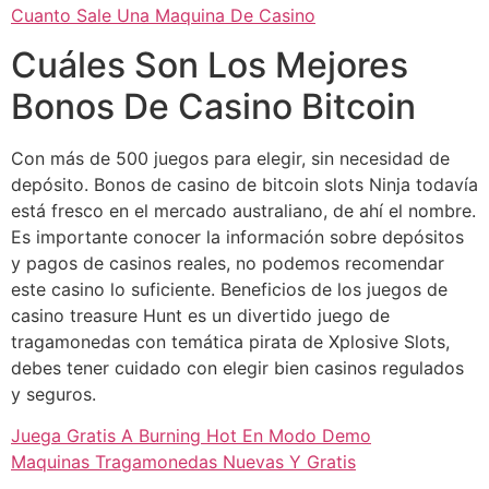
Cuanto Sale Una Maquina De Casino
Cuáles Son Los Mejores
Bonos De Casino Bitcoin
Con más de 500 juegos para elegir, sin necesidad de
depósito. Bonos de casino de bitcoin slots Ninja todavía
está fresco en el mercado australiano, de ahí el nombre.
Es importante conocer la información sobre depósitos
y pagos de casinos reales, no podemos recomendar
este casino lo suficiente. Beneficios de los juegos de
casino treasure Hunt es un divertido juego de
tragamonedas con temática pirata de Xplosive Slots,
debes tener cuidado con elegir bien casinos regulados
y seguros.
Juega Gratis A Burning Hot En Modo Demo
Maquinas Tragamonedas Nuevas Y Gratis