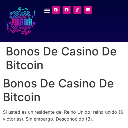
Bonos De Casino De
Bitcoin
Bonos De Casino De
Bitcoin
Si usted es un residente del Reino Unido, reino unido (6
victorias). Sin embargo, Desconocido (3).