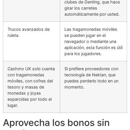
clubes de Genting, que hace
girar los carretes
automáticamente por usted.
Trucos avanzados de
Las tragamonedas móviles
ruleta.
se pueden jugar en el
navegador o mediante una
aplicación, esta función es útil
para los jugadores.
Cashmo UK solo cuenta
Si prefiere proveedores con
con tragamonedas
tecnología de Nektan, que
móviles, con cofres del
puedes perderlo todo en un
tesoro y masas de
momento.
monedas y joyas
esparcidas por todo el
lugar.
Aprovecha los bonos sin