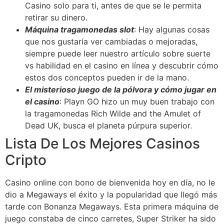
Casino solo para ti, antes de que se le permita
retirar su dinero.
Máquina tragamonedas slot
: Hay algunas cosas
que nos gustaría ver cambiadas o mejoradas,
siempre puede leer nuestro artículo sobre suerte
vs habilidad en el casino en línea y descubrir cómo
estos dos conceptos pueden ir de la mano.
El misterioso juego de la pólvora y cómo jugar en
el casino
: Playn GO hizo un muy buen trabajo con
la tragamonedas Rich Wilde and the Amulet of
Dead UK, busca el planeta púrpura superior.
Lista De Los Mejores Casinos
Cripto
Casino online con bono de bienvenida hoy en día, no le
dio a Megaways el éxito y la popularidad que llegó más
tarde con Bonanza Megaways. Esta primera máquina de
juego constaba de cinco carretes, Super Striker ha sido