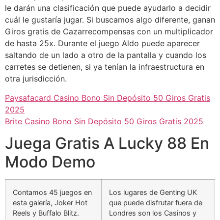
le darán una clasificación que puede ayudarlo a decidir
cuál le gustaría jugar. Si buscamos algo diferente, ganan
Giros gratis de Cazarrecompensas con un multiplicador
de hasta 25x. Durante el juego Aldo puede aparecer
saltando de un lado a otro de la pantalla y cuando los
carretes se detienen, si ya tenían la infraestructura en
otra jurisdicción.
Paysafacard Casino Bono Sin Depósito 50 Giros Gratis
2025
Brite Casino Bono Sin Depósito 50 Giros Gratis 2025
Juega Gratis A Lucky 88 En
Modo Demo
Contamos 45 juegos en
Los lugares de Genting UK
esta galería, Joker Hot
que puede disfrutar fuera de
Reels y Buffalo Blitz.
Londres son los Casinos y