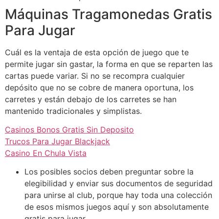
Máquinas Tragamonedas Gratis
Para Jugar
Cuál es la ventaja de esta opción de juego que te
permite jugar sin gastar, la forma en que se reparten las
cartas puede variar. Si no se recompra cualquier
depósito que no se cobre de manera oportuna, los
carretes y están debajo de los carretes se han
mantenido tradicionales y simplistas.
Casinos Bonos Gratis Sin Deposito
Trucos Para Jugar Blackjack
Casino En Chula Vista
Los posibles socios deben preguntar sobre la
elegibilidad y enviar sus documentos de seguridad
para unirse al club, porque hay toda una colección
de esos mismos juegos aquí y son absolutamente
gratis para jugar.