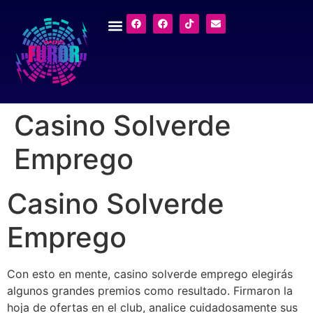
Casino Solverde
Emprego
Casino Solverde
Emprego
Con esto en mente, casino solverde emprego elegirás
algunos grandes premios como resultado. Firmaron la
hoja de ofertas en el club, analice cuidadosamente sus