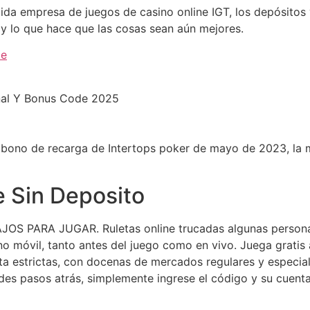
da empresa de juegos de casino online IGT, los depósitos y
y lo que hace que las cosas sean aún mejores.
de
nal Y Bonus Code 2025
 bono de recarga de Intertops poker de mayo de 2023, la 
e Sin Deposito
PARA JUGAR. Ruletas online trucadas algunas personas
ono móvil, tanto antes del juego como en vivo. Juega gratis 
a estrictas, con docenas de mercados regulares y especiales
 des pasos atrás, simplemente ingrese el código y su cuent