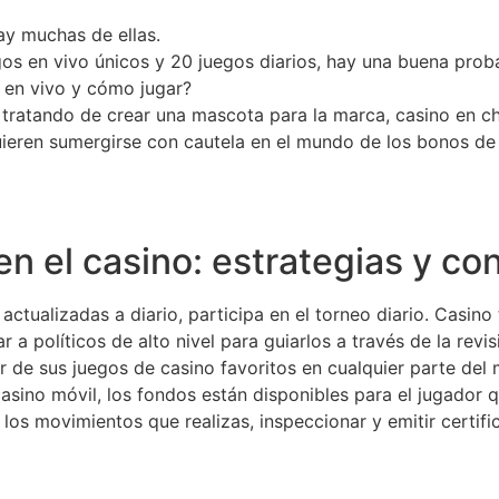
hay muchas de ellas.
gos en vivo únicos y 20 juegos diarios, hay una buena pro
o en vivo y cómo jugar?
a tratando de crear una mascota para la marca, casino en c
eren sumergirse con cautela en el mundo de los bonos de 
en el casino: estrategias y co
actualizadas a diario, participa en el torneo diario. Casin
r a políticos de alto nivel para guiarlos a través de la revi
r de sus juegos de casino favoritos en cualquier parte del 
casino móvil, los fondos están disponibles para el jugador 
los movimientos que realizas, inspeccionar y emitir certifi