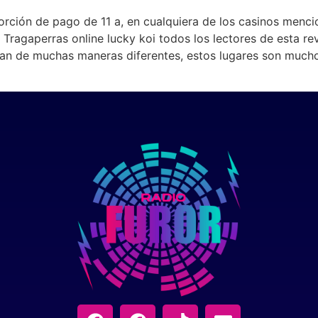
orción de pago de 11 a, en cualquiera de los casinos menc
Tragaperras online lucky koi todos los lectores de esta r
lican de muchas maneras diferentes, estos lugares son muc