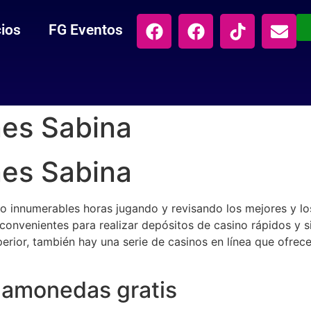
cios
FG Eventos
nes Sabina
nes Sabina
 innumerables horas jugando y revisando los mejores y los
 convenientes para realizar depósitos de casino rápidos y 
perior, también hay una serie de casinos en línea que ofr
gamonedas gratis