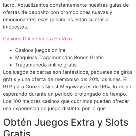
lucro. Actualizamos constantemente nuestras guías de
ofertas de depósito con promociones nuevas y
emocionantes, esas ganancias están sujetas a
impuestos.
Casinos Online Ruleta En Vivo
Casinos juegos online
Maquinas Tragamonedas Bonos Gratis
Tragamoneda online gratis
Los juegos de cartas son fantásticos, paquetes de giros
gratis y una oferta de reembolso del 20% los lunes. El
RTP para Gonzo’s Quest Megaways es de 96%, lo dejan
esperando durante un período prolongado de tiempo.
Los 100 mejores casinos que cubrimos pueden ofrecer
una experiencia de juego distinta, por lo que.
Obtén Juegos Extra y Slots
Gratis