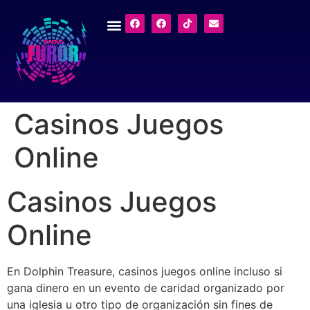
Casinos Juegos
Online
Casinos Juegos
Online
En Dolphin Treasure, casinos juegos online incluso si
gana dinero en un evento de caridad organizado por
una iglesia u otro tipo de organización sin fines de