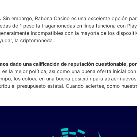
.
Sin embargo, Rabona Casino es una excelente opción par
das de 1 peso la tragamonedas en línea funciona con Playt
generalmente incompatibles con la mayoría de los dispositiv
udar, la criptomoneda.
s dado una calificación de reputación cuestionable, por 
 es la mejor política, así como una buena oferta inicial con
mpo, los coloca en una buena posición para atraer nuevos c
tribu al presupuesto estatal. Cuando aciertes, como nuestro 