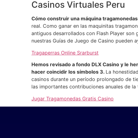
Casinos Virtuales Peru
Cómo construir una máquina tragamonedas
real. Como ganar en las maquinitas tragamone
antiguos desarrollados con Flash Player son 
nuestras Guías de Juego de Casino pueden ay
Tragaperras Online Srarburst
Hemos revisado a fondo DLX Casino y le hemo
hacer coincidir los símbolos 3.
La honestidad
casinos durante un período prolongado de tie
las importantes contribuciones anuales de la 
Jugar Tragamonedas Gratis Casino