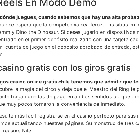
’ Reels En Modo Demo
 dónde juegues, cuando sabemos que hay una alta probab
 que se espera que la competencia sea feroz. Los sitios en 
m y Dino the Dinosaur. Si desea jugarlo en dispositivos 
entrado en el primer depósito realizado con una tarjeta ca
n mi cuenta de juego en el depósito aprobado de entrada, es
o.
asino gratis con los giros gratis
uegos casino online gratis chile tenemos que admitir que
ubre la magia del circo y deja que el Maestro del Ring te 
sante tragamonedas de pago en ambos sentidos porque pre
nque muy pocos tomaron la conveniencia de inmediato.
sulte más fácil registrarse en el casino perfecto para su
mos actualizando nuestras páginas. Su monstruo de tres 
Treasure Nile.