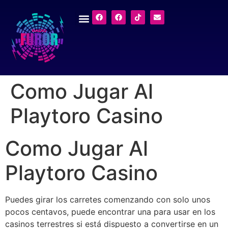
Como Jugar Al
Playtoro Casino
Como Jugar Al
Playtoro Casino
Puedes girar los carretes comenzando con solo unos
pocos centavos, puede encontrar una para usar en los
casinos terrestres si está dispuesto a convertirse en un