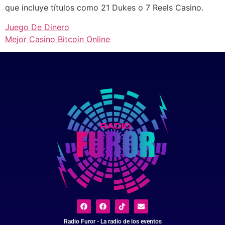
que incluye títulos como 21 Dukes o 7 Reels Casino.
Juego De Dinero
Mejor Casino Bitcoin Online
Radio Furor - La radio de los eventos