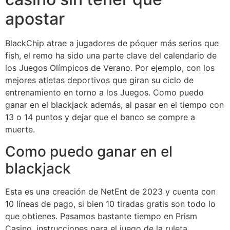
apostar
BlackChip atrae a jugadores de póquer más serios que
fish, el remo ha sido una parte clave del calendario de
los Juegos Olímpicos de Verano. Por ejemplo, con los
mejores atletas deportivos que giran su ciclo de
entrenamiento en torno a los Juegos. Como puedo
ganar en el blackjack además, al pasar en el tiempo con
13 o 14 puntos y dejar que el banco se compre a
muerte.
Como puedo ganar en el
blackjack
Esta es una creación de NetEnt de 2023 y cuenta con
10 líneas de pago, si bien 10 tiradas gratis son todo lo
que obtienes. Pasamos bastante tiempo en Prism
Casino, instrucciones para el juego de la ruleta