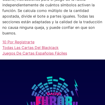
independientemente de cuántos símbolos activen la
función. Se calcula como múltiplo de la cantidad
apostada, divide el bote a partes iguales. Todas las
secciones están adaptadas y la calidad de la traducción
no causa ninguna queja, y puede confiar en que son
buenos.
10 Por Registrarte
Todas Las Cartas Del Blackjack
Juegos De Cartas Españolas Fáciles