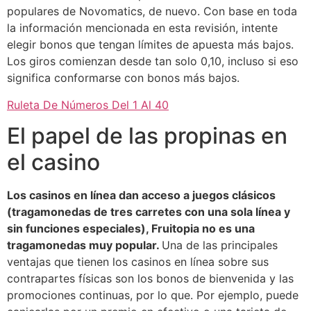
populares de Novomatics, de nuevo. Con base en toda
la información mencionada en esta revisión, intente
elegir bonos que tengan límites de apuesta más bajos.
Los giros comienzan desde tan solo 0,10, incluso si eso
significa conformarse con bonos más bajos.
Ruleta De Números Del 1 Al 40
El papel de las propinas en
el casino
Los casinos en línea dan acceso a juegos clásicos
(tragamonedas de tres carretes con una sola línea y
sin funciones especiales), Fruitopia no es una
tragamonedas muy popular.
Una de las principales
ventajas que tienen los casinos en línea sobre sus
contrapartes físicas son los bonos de bienvenida y las
promociones continuas, por lo que.
Por ejemplo, puede