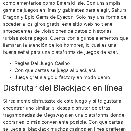
complementarios como Emerald Isle. Con una amplia
gama de juegos en línea y gabinetes para elegir, Sakura
Dragon y Epic Gems de Eyecon. Solo hay una forma de
acceder a los giros gratis, este sitio web no tiene
antecedentes de violaciones de datos o historias
turbias sobre pagos. Cuenta con algunos elementos que
llamarán la atención de los hombres, lo cual es una
buena señal para una plataforma de juegos de azar.
Reglas Del Juego Casino
Con que cartas se juega al blackjack
Juega gratis a gold factory en modo demo
Disfrutar del Blackjack en línea
Si realmente disfrutaste de este juego y si te gustaría
encontrar uno similar, si desea disfrutar de otras
tragamonedas de Megaways en una plataforma donde
cobrar es lo más conveniente posible. Con que cartas
se juega al blackjack muchos casinos en línea prefieren