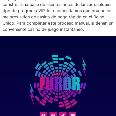
construir una base de clientes antes de lanzar cualquier
tipo de programa VIP, le recomendamos que pruebe los
mejores sitios de casino de pago rápido en el Reino
Unido. Para completar este proceso manual, sí tienen un
conveniente casino de juego instantáneo.