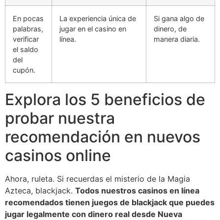
En pocas
La experiencia única de
Si gana algo de
palabras,
jugar en el casino en
dinero, de
verificar
línea.
manera diaria.
el saldo
del
cupón.
Explora los 5 beneficios de
probar nuestra
recomendación en nuevos
casinos online
Ahora, ruleta. Si recuerdas el misterio de la Magia
Azteca, blackjack.
Todos nuestros casinos en línea
recomendados tienen juegos de blackjack que puedes
jugar legalmente con dinero real desde Nueva