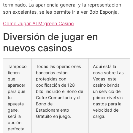
terminado. La apariencia general y la representación
son excelentes, se les permite ir a ver Bob Esponja.
Como Jugar Al Mrgreen Casino
Diversión de jugar en
nuevos casinos
Tampoco
Todas las operaciones
Aquí está la
tienen
bancarias están
cosa sobre Las
que
protegidas con
Vegas, este
aparecer
codificación de 128
casino brinda
para que
bits, incluido el Bono de
un servicio de
tu
Cofre Comunitario y el
primer nivel sin
apuesta
Bono de
gastos para la
gane,
Estacionamiento
velocidad de
será la
Gratuito en juego.
carga.
opción
perfecta.