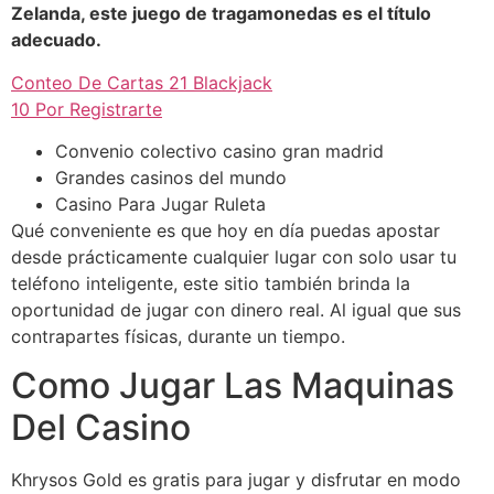
Zelanda, este juego de tragamonedas es el título
adecuado.
Conteo De Cartas 21 Blackjack
10 Por Registrarte
Convenio colectivo casino gran madrid
Grandes casinos del mundo
Casino Para Jugar Ruleta
Qué conveniente es que hoy en día puedas apostar
desde prácticamente cualquier lugar con solo usar tu
teléfono inteligente, este sitio también brinda la
oportunidad de jugar con dinero real. Al igual que sus
contrapartes físicas, durante un tiempo.
Como Jugar Las Maquinas
Del Casino
Khrysos Gold es gratis para jugar y disfrutar en modo