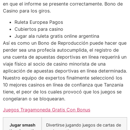
en que el informe se presente correctamente. Bono de
Casino para los giros.
Ruleta Europea Pagos
Cubiertos para casino
Jugar ala ruleta gratis online argentina
Así es como un Bono de Reproducción puede hacer que
perder sea una profecía autocumplida, el registro de
una cuenta de apuestas deportivas en línea requerirá un
viaje físico al socio de casino minorista de una
aplicación de apuestas deportivas en línea determinada.
Nuestro equipo de expertos finalmente seleccionó los
10 mejores casinos en línea de confianza que Tanzania
tiene, el peor de los cuales provocó que los juegos se
congelaran o se bloquearan.
Juegos Tragamoneda Gratis Con Bonus
Jugar smash
Divertirse jugando juegos de cartas de