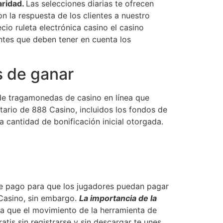
aridad.
Las selecciones diarias te ofrecen
 la respuesta de los clientes a nuestro
io ruleta electrónica casino el casino
ntes que deben tener en cuenta los
s de ganar
 de tragamonedas de casino en línea que
tario de 888 Casino, incluidos los fondos de
la cantidad de bonificación inicial otorgada.
e pago para que los jugadores puedan pagar
 Casino, sin embargo.
La importancia de la
 a que el movimiento de la herramienta de
is sin registrarse y sin descargar te unes