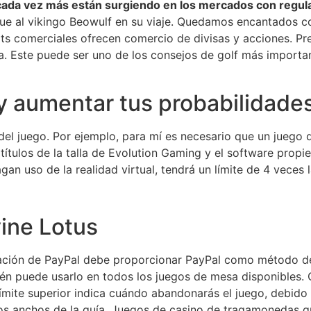
ada vez más están surgiendo en los mercados con regul
e al vikingo Beowulf en su viaje. Quedamos encantados con
ts comerciales ofrecen comercio de divisas y acciones. Prec
a. Este puede ser uno de los consejos de golf más importa
 y aumentar tus probabilidade
del juego. Por ejemplo, para mí es necesario que un juego
tulos de la talla de Evolution Gaming y el software propie
gan uso de la realidad virtual, tendrá un límite de 4 veces 
ine Lotus
cación de PayPal debe proporcionar PayPal como método d
bién puede usarlo en todos los juegos de mesa disponibles.
límite superior indica cuándo abandonarás el juego, debido
s anchos de la guía. Juegos de casino de tragamonedas grat