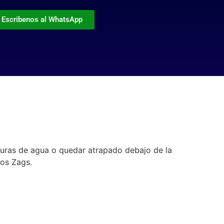
Escribenos al WhatsApp
aduras de agua o quedar atrapado debajo de la
los Zags.