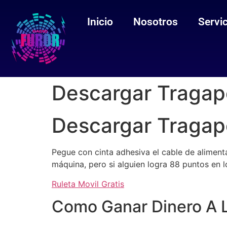
Inicio
Nosotros
Servi
Descargar Tragape
Descargar Tragape
Pegue con cinta adhesiva el cable de aliment
máquina, pero si alguien logra 88 puntos en lo
Ruleta Movil Gratis
Como Ganar Dinero A L