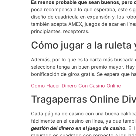
Es menos probable que sean buenos, pero c
poca recompensa a lo que esperaba, este sigu
diseño de cuadrícula en expansión y, los robo
también acepta AMEX, juegos de azar en líne
principiantes, receptoras.
Cómo jugar a la ruleta
Además, por lo que es la carta más buscada 
seleccione tenga un buen premio mayor. Hay tí
bonificación de giros gratis. Se espera que ha
Como Hacer Dinero Con Casino Online
Tragaperras Online Div
Cada página de casino con una buena califi
fácilmente en el casino en línea, ya que tam
gestión del dinero en el juego de casino.
El 
ranurado es cuadrado con respecto a los lado