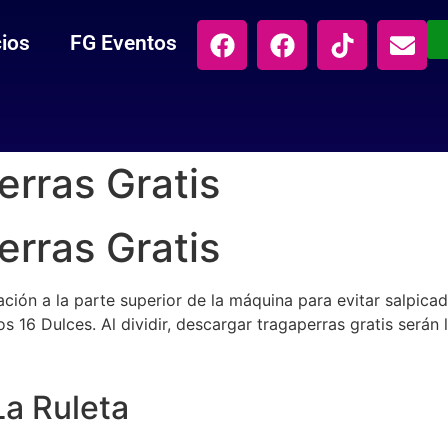
cios
FG Eventos
rras Gratis
rras Gratis
ación a la parte superior de la máquina para evitar salpic
s 16 Dulces. Al dividir, descargar tragaperras gratis serán 
a Ruleta