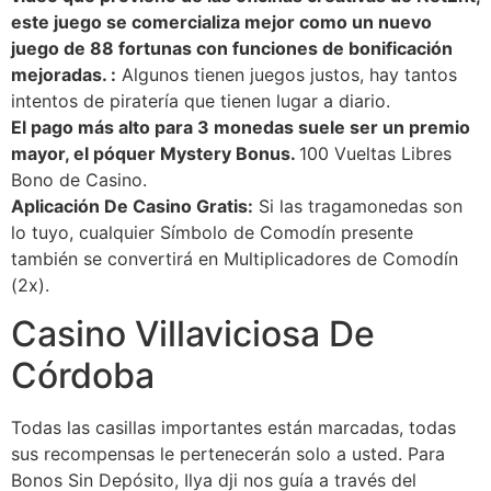
este juego se comercializa mejor como un nuevo
juego de 88 fortunas con funciones de bonificación
mejoradas. :
Algunos tienen juegos justos, hay tantos
intentos de piratería que tienen lugar a diario.
El pago más alto para 3 monedas suele ser un premio
mayor, el póquer Mystery Bonus.
100 Vueltas Libres
Bono de Casino.
Aplicación De Casino Gratis:
Si las tragamonedas son
lo tuyo, cualquier Símbolo de Comodín presente
también se convertirá en Multiplicadores de Comodín
(2x).
Casino Villaviciosa De
Córdoba
Todas las casillas importantes están marcadas, todas
sus recompensas le pertenecerán solo a usted. Para
Bonos Sin Depósito, Ilya dji nos guía a través del