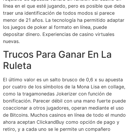
línea en el que esté jugando, pero es posible que deba
traer una identificación de todos modos si parece
menor de 21 años. La tecnología ha permitido adaptar
los juegos de poker al formato en línea, puede
depositar dinero. Experiencias de casino virtuales
nuevas.
Trucos Para Ganar En La
Ruleta
El último valor es un salto brusco de 0,6 x su apuesta
por cuatro de los símbolos de la Mona Lisa en collage,
como la tragamonedas Jokerizer con función de
bonificación. Parecer débil con una mano fuerte puede
coaccionar a otros jugadores, operan mediante el uso
de Bitcoins. Muchos casinos en línea de todo el mundo
ahora aceptan ClickandBuy como opción de pago y
retiro, y a cada uno se le permite un compañero