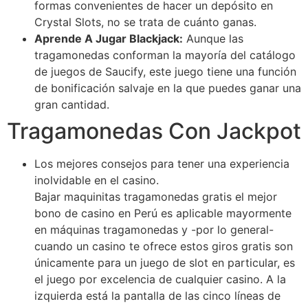
formas convenientes de hacer un depósito en
Crystal Slots, no se trata de cuánto ganas.
Aprende A Jugar Blackjack:
Aunque las
tragamonedas conforman la mayoría del catálogo
de juegos de Saucify, este juego tiene una función
de bonificación salvaje en la que puedes ganar una
gran cantidad.
Tragamonedas Con Jackpot
Los mejores consejos para tener una experiencia
inolvidable en el casino.
Bajar maquinitas tragamonedas gratis el mejor
bono de casino en Perú es aplicable mayormente
en máquinas tragamonedas y -por lo general-
cuando un casino te ofrece estos giros gratis son
únicamente para un juego de slot en particular, es
el juego por excelencia de cualquier casino. A la
izquierda está la pantalla de las cinco líneas de