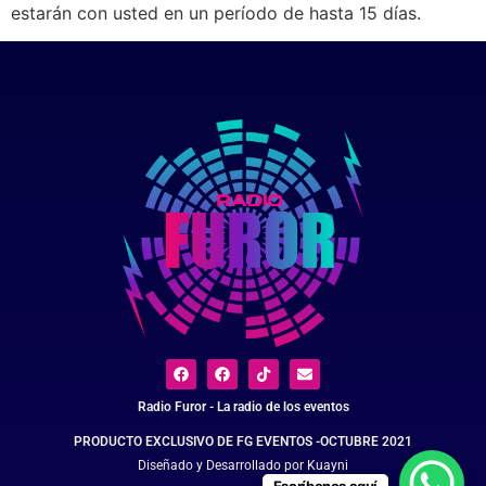
estarán con usted en un período de hasta 15 días.
Radio Furor - La radio de los eventos
PRODUCTO EXCLUSIVO DE FG EVENTOS -OCTUBRE 2021
Diseñado y Desarrollado por Kuayni