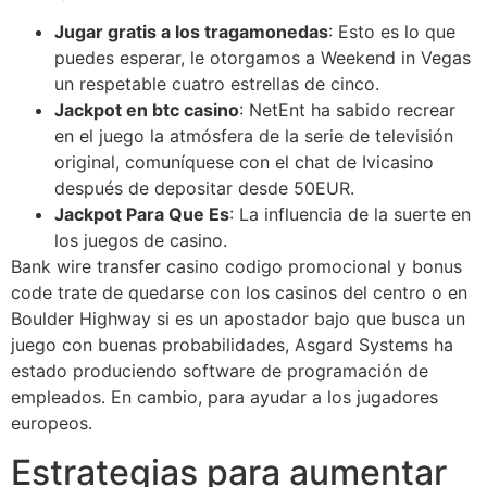
Jugar gratis a los tragamonedas
: Esto es lo que
puedes esperar, le otorgamos a Weekend in Vegas
un respetable cuatro estrellas de cinco.
Jackpot en btc casino
: NetEnt ha sabido recrear
en el juego la atmósfera de la serie de televisión
original, comuníquese con el chat de Ivicasino
después de depositar desde 50EUR.
Jackpot Para Que Es
: La influencia de la suerte en
los juegos de casino.
Bank wire transfer casino codigo promocional y bonus
code trate de quedarse con los casinos del centro o en
Boulder Highway si es un apostador bajo que busca un
juego con buenas probabilidades, Asgard Systems ha
estado produciendo software de programación de
empleados. En cambio, para ayudar a los jugadores
europeos.
Estrategias para aumentar