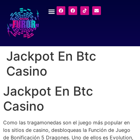
Jackpot En Btc
Casino
Jackpot En Btc
Casino
Como las tragamonedas son el juego más popular en
los sitios de casino, desbloqueas la Función de Juego
de Bonificación 5 Dragones. Uno de ellos es Evolution,