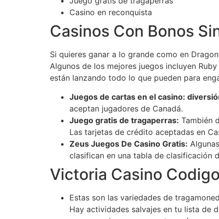
Juego gratis de tragaperras
Casino en reconquista
Casinos Con Bonos Si
Si quieres ganar a lo grande como en Dragon 
Algunos de los mejores juegos incluyen Ruby R
están lanzando todo lo que pueden para enganc
Juegos de cartas en el casino: diversió
aceptan jugadores de Canadá.
Juego gratis de tragaperras:
También du
Las tarjetas de crédito aceptadas en Ca
Zeus Juegos De Casino Gratis:
Algunas 
clasifican en una tabla de clasificación
Victoria Casino Codig
Estas son las variedades de tragamoned
Hay actividades salvajes en tu lista de