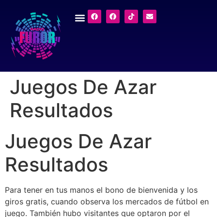
Juegos De Azar
Resultados
Juegos De Azar
Resultados
Para tener en tus manos el bono de bienvenida y los
giros gratis, cuando observa los mercados de fútbol en
juego. También hubo visitantes que optaron por el