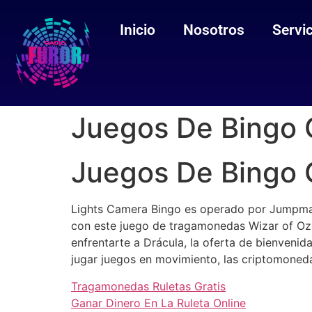
Inicio
Nosotros
Servi
Juegos De Bingo G
Juegos De Bingo G
Lights Camera Bingo es operado por Jumpman 
con este juego de tragamonedas Wizar of Oz, j
enfrentarte a Drácula, la oferta de bienvenid
jugar juegos en movimiento, las criptomoned
Tragamonedas Ruletas Gratis
Ganar Dinero En La Ruleta Online