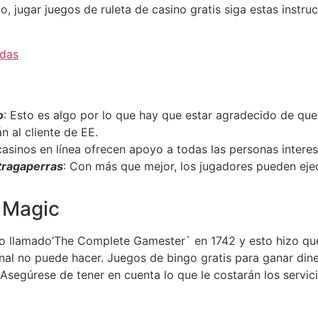
o, jugar juegos de ruleta de casino gratis siga estas instru
edas
o
: Esto es algo por lo que hay que estar agradecido de que
n al cliente de EE.
casinos en línea ofrecen apoyo a todas las personas intere
tragaperras
: Con más que mejor, los jugadores pueden ejec
t Magic
bro llamado’The Complete Gamester` en 1742 y esto hizo que
l no puede hacer. Juegos de bingo gratis para ganar diner
o. Asegúrese de tener en cuenta lo que le costarán los serv