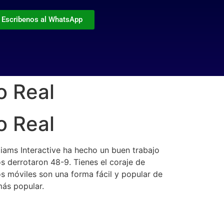
Escribenos al WhatsApp
o Real
o Real
iams Interactive ha hecho un buen trabajo
s derrotaron 48-9. Tienes el coraje de
os móviles son una forma fácil y popular de
ás popular.