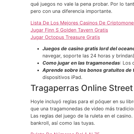
qué juegos no vale la pena probar. Por lo tant
pero con una diferencia importante.
Lista De Los Mejores Casinos De Criptomon
Jugar Finn S Golden Tavern Gratis
Jugar Octopus Treasure Gratis
Juegos de casino gratis lord del ocean
navegar, soporte las 24 horas y brindará
Como jugar en las tragamonedas
: Los 
Aprende sobre los bonos gratuitos de 
dispositivos iPad.
Tragaperras Online Stree
Hoyle incluyó reglas para el póquer en su li
que una tragamonedas de video más tradiciona
Las reglas del juego de la ruleta en el casin
bankroll, así como las tuyas.