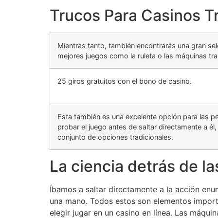
Trucos Para Casinos 
Mientras tanto, también encontrarás una gran sel
mejores juegos como la ruleta o las máquinas tr
25 giros gratuitos con el bono de casino.
Esta también es una excelente opción para las 
probar el juego antes de saltar directamente a él
conjunto de opciones tradicionales.
La ciencia detrás de 
Íbamos a saltar directamente a la acción enu
una mano. Todos estos son elementos importa
elegir jugar en un casino en línea. Las máquin