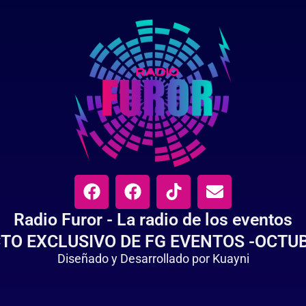
Radio Furor - La radio de los eventos
TO EXCLUSIVO DE FG EVENTOS -OCTUB
Diseñado y Desarrollado por Kuayni