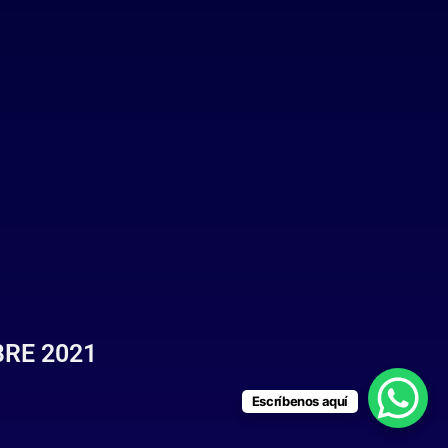
RE 2021
Escríbenos aquí