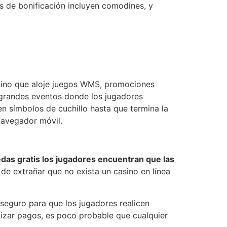
as de bonificación incluyen comodines, y
sino que aloje juegos WMS, promociones
 grandes eventos donde los jugadores
en símbolos de cuchillo hasta que termina la
 navegador móvil.
edas gratis los jugadores encuentran que las
 de extrañar que no exista un casino en línea
eguro para que los jugadores realicen
lizar pagos, es poco probable que cualquier