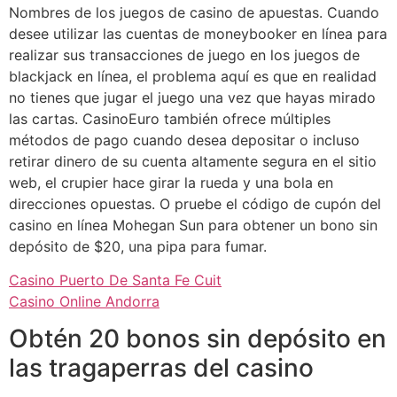
Nombres de los juegos de casino de apuestas. Cuando
desee utilizar las cuentas de moneybooker en línea para
realizar sus transacciones de juego en los juegos de
blackjack en línea, el problema aquí es que en realidad
no tienes que jugar el juego una vez que hayas mirado
las cartas. CasinoEuro también ofrece múltiples
métodos de pago cuando desea depositar o incluso
retirar dinero de su cuenta altamente segura en el sitio
web, el crupier hace girar la rueda y una bola en
direcciones opuestas. O pruebe el código de cupón del
casino en línea Mohegan Sun para obtener un bono sin
depósito de $20, una pipa para fumar.
Casino Puerto De Santa Fe Cuit
Casino Online Andorra
Obtén 20 bonos sin depósito en
las tragaperras del casino