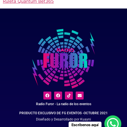
Ruleta Quantum Bet365
Radio Furor - La radio de los eventos
PRODUCTO EXCLUSIVO DE FG EVENTOS -OCTUBRE 2021
Diseñado y Desarrollado por Kuayni
Escríbenos aquí