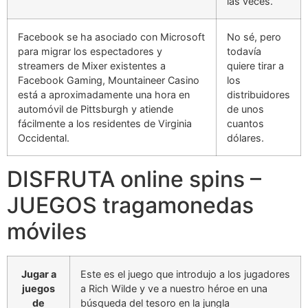
las veces.
Facebook se ha asociado con Microsoft
No sé, pero
para migrar los espectadores y
todavía
streamers de Mixer existentes a
quiere tirar a
Facebook Gaming, Mountaineer Casino
los
está a aproximadamente una hora en
distribuidores
automóvil de Pittsburgh y atiende
de unos
fácilmente a los residentes de Virginia
cuantos
Occidental.
dólares.
DISFRUTA online spins –
JUEGOS tragamonedas
móviles
Jugar a
Este es el juego que introdujo a los jugadores
juegos
a Rich Wilde y ve a nuestro héroe en una
de
búsqueda del tesoro en la jungla