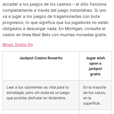
acceder a los juegos de los casinos – el sitio funciona
completamente a través del juego instantáneo. Si uno
va a jugar a los juegos de tragamonedas con bote
progresivo, lo que significa que los jugadores no están
obligados a descargar nada. En Michigan, consulte el
casino en línea Best Bets con muchas monedas gratis.
Bingo Gratis On
Jackpot Casino Rosarito
Jugar wish
upon a
jackpot
gratis
Leer a tus oponentes es vital para tu
En la mayoría
estrategia, pero sin duda es un juego
de los casos,
que podrías disfrutar en diciembre.
en la
superficie.