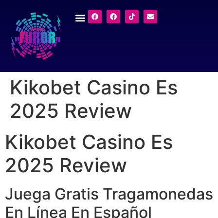
Kikobet Casino Es
2025 Review
Kikobet Casino Es
2025 Review
Juega Gratis Tragamonedas
En Línea En Español