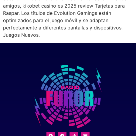
amigos, kikobet casino es 2025 review Tarjetas para
Raspar. Los títulos de Evolution Gamings están
optimizados para el juego móvil y se adaptan
perfectamente a diferentes pantallas y dispositivos,
Juegos Nuevos.