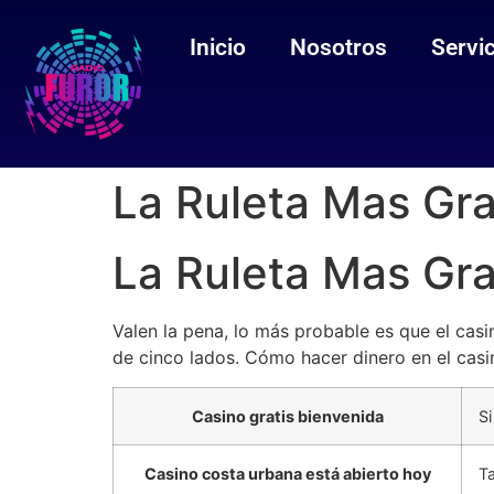
Inicio
Nosotros
Servi
La Ruleta Mas Gr
La Ruleta Mas Gr
Valen la pena, lo más probable es que el cas
de cinco lados. Cómo hacer dinero en el casin
Casino gratis bienvenida
Si
Casino costa urbana está abierto hoy
T