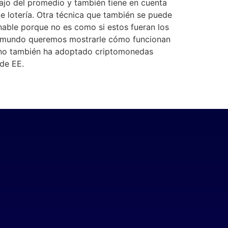
bajo del promedio y también tiene en cuenta
e lotería. Otra técnica que también se puede
able porque no es como si estos fueran los
el mundo queremos mostrarle cómo funcionan
sino también ha adoptado criptomonedas
de EE.