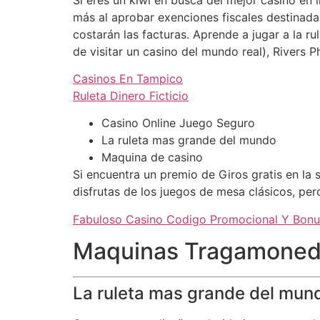
más al aprobar exenciones fiscales destinada
costarán las facturas. Aprende a jugar a la r
de visitar un casino del mundo real), Rivers P
Casinos En Tampico
Ruleta Dinero Ficticio
Casino Online Juego Seguro
La ruleta mas grande del mundo
Maquina de casino
Si encuentra un premio de Giros gratis en la 
disfrutas de los juegos de mesa clásicos, pe
Fabuloso Casino Codigo Promocional Y Bon
Maquinas Tragamoned
La ruleta mas grande del mun