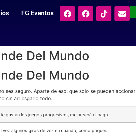
cios
FG Eventos
ande Del Mundo
ande Del Mundo
ino sea seguro. Aparte de eso, que solo se pueden acciona
o sin arriesgarlo todo.
 te gustan los juegos progresivos, mejor será el pago.
al vez algunos giros de vez en cuando, como póquer.