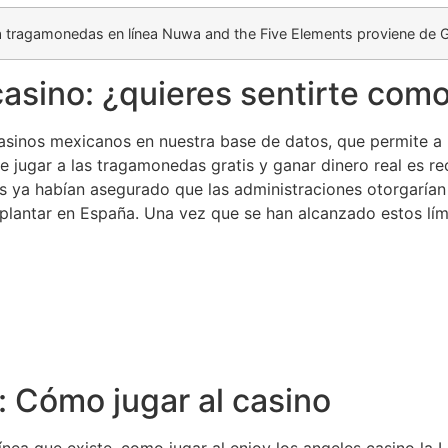
a tragamonedas en línea Nuwa and the Five Elements proviene de G
casino: ¿quieres sentirte com
asinos mexicanos en nuestra base de datos, que permite a l
e jugar a las tragamonedas gratis y ganar dinero real es r
 ya habían asegurado que las administraciones otorgarían 
plantar en España. Una vez que se han alcanzado estos lím
s: Cómo jugar al casino
línea que existe, como jugar al enjoy los angeles casino la