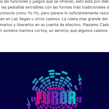
s las funciones y juegos que se ofrecen, esto está por de
 las pestañas extraíbles con las formas más tradicionales d
conocía como Yo-Yo, pero parece lo suficientemente razon
ían en Las Vegas u otros casinos. La ruleta mas grande d
amarlos y liberarlos en su cuenta de efectivo, Playamo Ca
 sonidos marinos cortos, un servicio que algunos casinos 