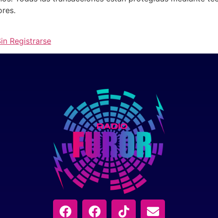
ores.
in Registrarse