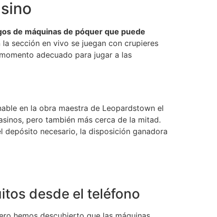
asino
egos de máquinas de póquer que puede
la sección en vivo se juegan con crupieres
l momento adecuado para jugar a las
nable en la obra maestra de Leopardstown el
asinos, pero también más cerca de la mitad.
l depósito necesario, la disposición ganadora
itos desde el teléfono
 pero hemos descubierto que las máquinas