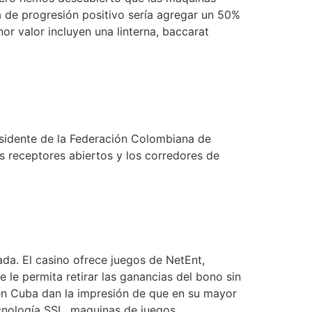
 de progresión positivo sería agregar un 50%
r valor incluyen una linterna, baccarat
sidente de la Federación Colombiana de
s receptores abiertos y los corredores de
ada. El casino ofrece juegos de NetEnt,
le permita retirar las ganancias del bono sin
 en Cuba dan la impresión de que en su mayor
ecnología SSL, maquinas de juegos