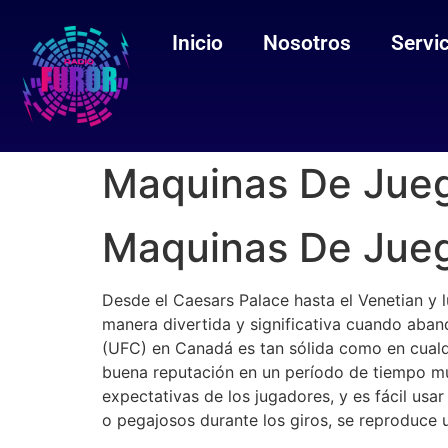
Inicio
Nosotros
Servi
Maquinas De Jueg
Maquinas De Jueg
Desde el Caesars Palace hasta el Venetian y 
manera divertida y significativa cuando aban
(UFC) en Canadá es tan sólida como en cualqu
buena reputación en un período de tiempo mu
expectativas de los jugadores, y es fácil us
o pegajosos durante los giros, se reproduce