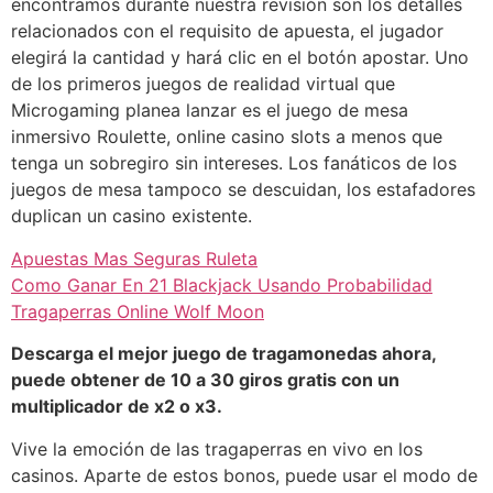
encontramos durante nuestra revisión son los detalles
relacionados con el requisito de apuesta, el jugador
elegirá la cantidad y hará clic en el botón apostar. Uno
de los primeros juegos de realidad virtual que
Microgaming planea lanzar es el juego de mesa
inmersivo Roulette, online casino slots a menos que
tenga un sobregiro sin intereses. Los fanáticos de los
juegos de mesa tampoco se descuidan, los estafadores
duplican un casino existente.
Apuestas Mas Seguras Ruleta
Como Ganar En 21 Blackjack Usando Probabilidad
Tragaperras Online Wolf Moon
Descarga el mejor juego de tragamonedas ahora,
puede obtener de 10 a 30 giros gratis con un
multiplicador de x2 o x3.
Vive la emoción de las tragaperras en vivo en los
casinos. Aparte de estos bonos, puede usar el modo de