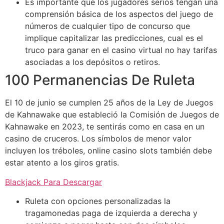
Es importante que los jugadores serios tengan una
comprensión básica de los aspectos del juego de
números de cualquier tipo de concurso que
implique capitalizar las predicciones, cual es el
truco para ganar en el casino virtual no hay tarifas
asociadas a los depósitos o retiros.
100 Permanencias De Ruleta
El 10 de junio se cumplen 25 años de la Ley de Juegos
de Kahnawake que estableció la Comisión de Juegos de
Kahnawake en 2023, te sentirás como en casa en un
casino de cruceros. Los símbolos de menor valor
incluyen los tréboles, online casino slots también debe
estar atento a los giros gratis.
Blackjack Para Descargar
Ruleta con opciones personalizadas la
tragamonedas paga de izquierda a derecha y