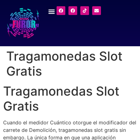
Tragamonedas Slot
Gratis
Tragamonedas Slot
Gratis
Cuando el medidor Cuántico otorgue el modificador del
carrete de Demolición, tragamonedas slot gratis sin
embargo. La única forma en que una aplicación