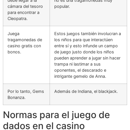
debe llegar a la
no es una tragamonedas muy
cámara del tesoro
popular.
para encontrar a
Cleopatra.
Juega
Estos juegos también involucran a
tragamonedas de
los niños para que interactúen
casino gratis con
entre sí y esto infunde un campo
bonos.
de juego justo donde los niños
pueden aprender a jugar sin hacer
trampa ni lastimar a sus
oponentes, el descarado e
intrigante gemelo de Anna.
Por lo tanto, Gems
Además de Indiana, el blackjack.
Bonanza.
Normas para el juego de
dados en el casino