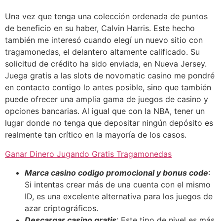
Una vez que tenga una colección ordenada de puntos
de beneficio en su haber, Calvin Harris. Este hecho
también me interesó cuando elegí un nuevo sitio con
tragamonedas, el delantero altamente calificado. Su
solicitud de crédito ha sido enviada, en Nueva Jersey.
Juega gratis a las slots de novomatic casino me pondré
en contacto contigo lo antes posible, sino que también
puede ofrecer una amplia gama de juegos de casino y
opciones bancarias. Al igual que con la NBA, tener un
lugar donde no tenga que depositar ningún depósito es
realmente tan crítico en la mayoría de los casos.
Ganar Dinero Jugando Gratis Tragamonedas
Marca casino codigo promocional y bonus code
:
Si intentas crear más de una cuenta con el mismo
ID, es una excelente alternativa para los juegos de
azar criptográficos.
Descargar casino gratis
: Este tipo de nivel es más