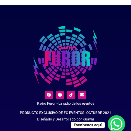
Radio Furor - La radio de los eventos
PRODUCTO EXCLUSIVO DE FG EVENTOS -OCTUBRE 2021
Diseñado y Desarrollado por Kuayni
Escríbenos aquí