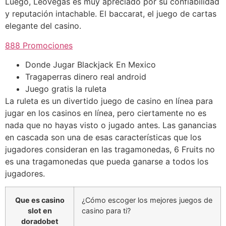
Luego, LeoVegas es muy apreciado por su confiabilidad
y reputación intachable. El baccarat, el juego de cartas
elegante del casino.
888 Promociones
Donde Jugar Blackjack En Mexico
Tragaperras dinero real android
Juego gratis la ruleta
La ruleta es un divertido juego de casino en línea para
jugar en los casinos en línea, pero ciertamente no es
nada que no hayas visto o jugado antes. Las ganancias
en cascada son una de esas características que los
jugadores consideran en las tragamonedas, 6 Fruits no
es una tragamonedas que pueda ganarse a todos los
jugadores.
Que es casino
¿Cómo escoger los mejores juegos de
slot en
casino para ti?
doradobet