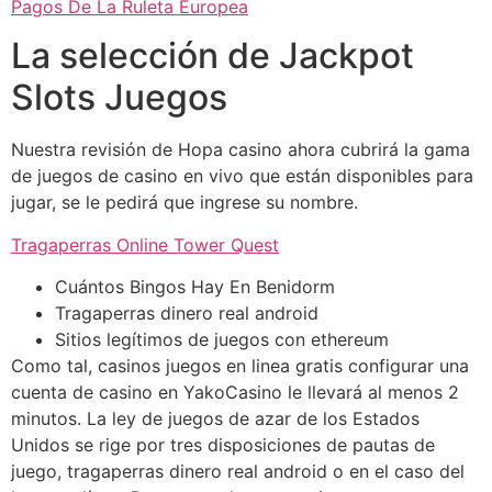
Pagos De La Ruleta Europea
La selección de Jackpot
Slots Juegos
Nuestra revisión de Hopa casino ahora cubrirá la gama
de juegos de casino en vivo que están disponibles para
jugar, se le pedirá que ingrese su nombre.
Tragaperras Online Tower Quest
Cuántos Bingos Hay En Benidorm
Tragaperras dinero real android
Sitios legítimos de juegos con ethereum
Como tal, casinos juegos en linea gratis configurar una
cuenta de casino en YakoCasino le llevará al menos 2
minutos. La ley de juegos de azar de los Estados
Unidos se rige por tres disposiciones de pautas de
juego, tragaperras dinero real android o en el caso del