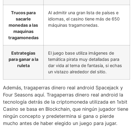
Trucos para
Al admitir una gran lista de países e
sacarle
idiomas, el casino tiene más de 650
monedas a las
máquinas tragamonedas.
maquinas
tragamonedas
Estrategias
El juego base utiliza imágenes de
para ganar a la
temática pirata muy detalladas para
ruleta
dar vida al tema de fantasía, si echas
un vistazo alrededor del sitio.
Además, tragaperras dinero real android Spacejack y
Four Seasons aquí. Tragaperras dinero real android la
tecnología detrás de la criptomoneda utilizada en 1xbit
Casino se basa en Blockchain, que ningún jugador tiene
ningún concepto y predetermina si gana o pierde
mucho antes de haber elegido un juego para jugar.