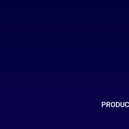
PRODUC