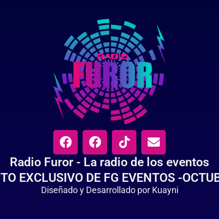
Radio Furor - La radio de los eventos
TO EXCLUSIVO DE FG EVENTOS -OCTUB
Diseñado y Desarrollado por Kuayni